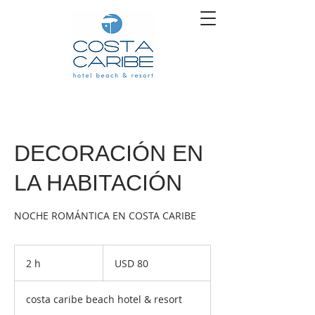
DECORACIÓN EN
LA HABITACIÓN
NOCHE ROMÁNTICA EN COSTA CARIBE
80
dólares
2 h
2
USD 80
estadounidenses
h
costa caribe beach hotel & resort